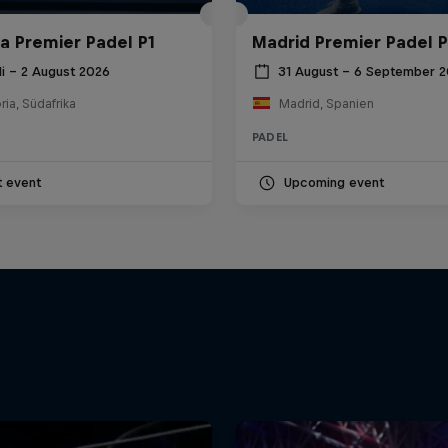
ia Premier Padel P1
Madrid Premier Padel P
li – 2 August 2026
31 August – 6 September 
ria, Südafrika
Madrid, Spanien
PADEL
t event
Upcoming event