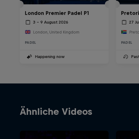
London Premier Padel P1
Pretor
3 – 9 August 2026
27 Ju
London, United Kingdom
Preto
PADEL
PADEL
Happening now
Pas
Ähnliche Videos