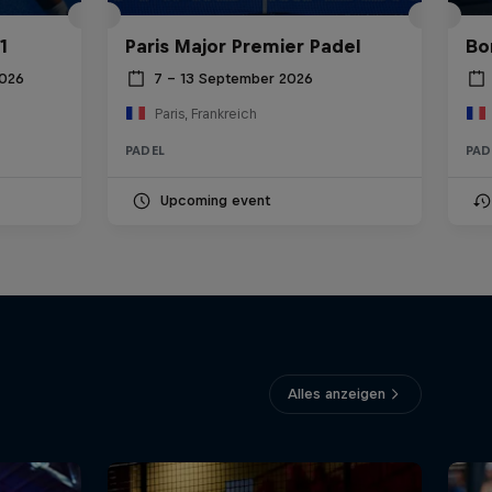
1
Paris Major Premier Padel
Bo
2026
7 – 13 September 2026
Paris, Frankreich
PADEL
PAD
Upcoming event
Alles anzeigen