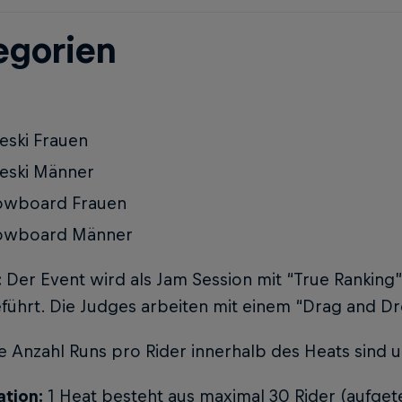
egorien
eski Frauen
eski Männer
owboard Frauen
owboard Männer
:
Der Event wird als Jam Session mit “True Ranking”
führt. Die Judges arbeiten mit einem “Drag and D
e Anzahl Runs pro Rider innerhalb des Heats sind 
ation:
1 Heat besteht aus maximal 30 Rider (aufgete