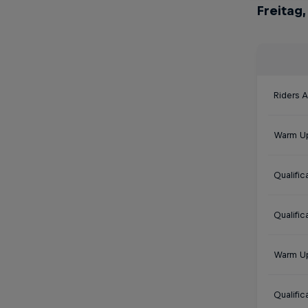
Freitag,
Riders A
Warm Up
Qualifi
Qualific
Warm Up
Qualifi