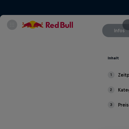
Infos
Inhalt
Zeit
1
Kate
2
Prei
3