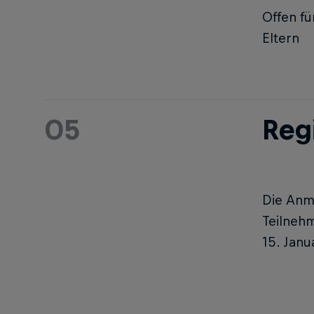
Offen fü
Eltern
05
Reg
Die Anm
Teilnehm
15. Janu