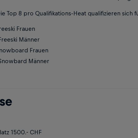
e Top 8 pro Qualifikations-Heat qualifizieren sich f
reeski Frauen
Freeski Männer
Snowboard Frauen
 Snowbard Männer
ise
Platz 1500.- CHF