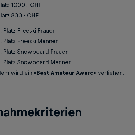
Platz 1000.- CHF
Platz 800.- CHF
3. Platz Freeski Frauen
3. Platz Freeski Männer
3. Platz Snowboard Frauen
3. Platz Snowboard Männer
em wird ein «
Best Amateur Award
» verliehen.
lnahmekriterien