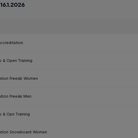
 16.1.2026
ccreditation
 & Open Training
cation Freeski Women
ation Freeski Men
 & Opn Training
cation Snowboard Women