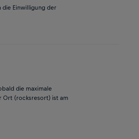
 die Einwilligung der
obald die maximale
r Ort (rocksresort) ist am