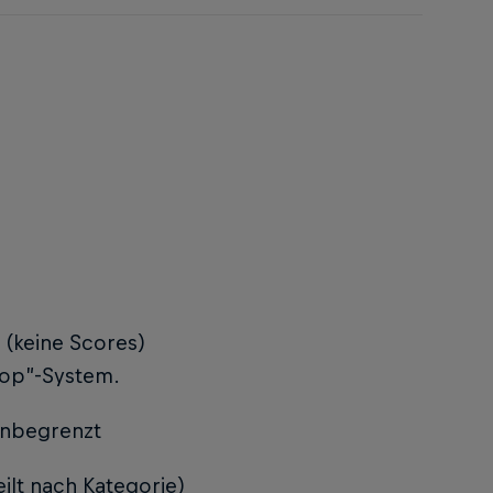
 (keine Scores)
rop”-System.
unbegrenzt
ilt nach Kategorie)