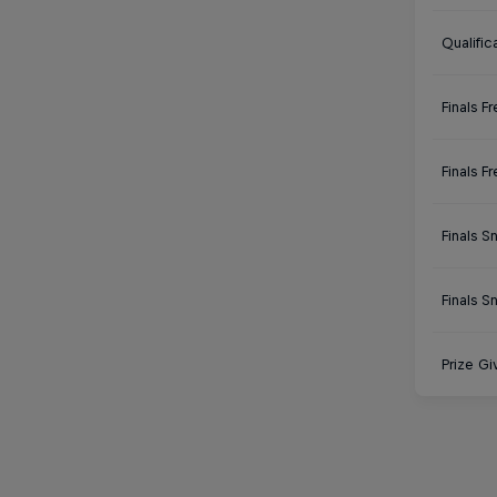
Qualifi
Finals 
Finals F
Finals
Finals 
Prize Gi