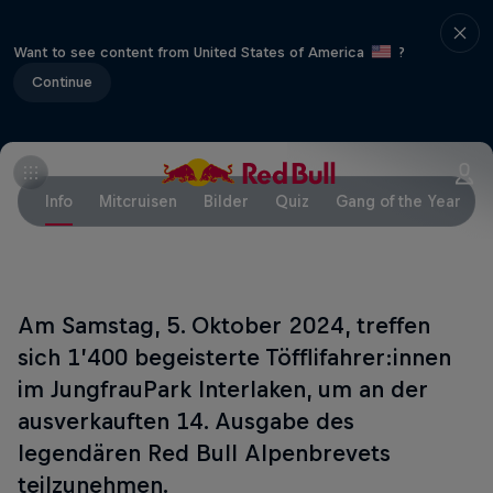
Want to see content from United States of America
?
Continue
Info
Mitcruisen
Bilder
Quiz
Gang of the Year
Am Samstag, 5. Oktober 2024, treffen
sich 1’400 begeisterte Töfflifahrer:innen
im JungfrauPark Interlaken, um an der
ausverkauften 14. Ausgabe des
legendären Red Bull Alpenbrevets
teilzunehmen.