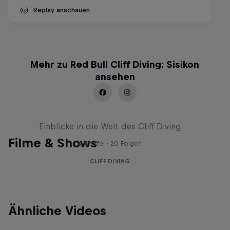
Replay anschauen
Mehr zu Red Bull Cliff Diving: Sisikon
ansehen
More than a Dive
Einblicke in die Welt des Cliff Diving
Filme & Shows
4 Staffel · 20 Folgen
CLIFF DIVING
Ähnliche Videos