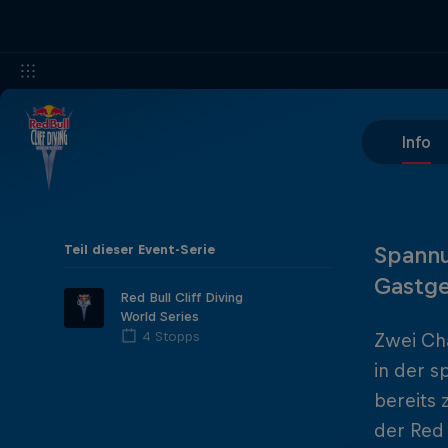
Info
Teil dieser Event-Serie
Spannu
Gastge
Red Bull Cliff Diving
World Series
4 Stopps
Zwei Ch
in der s
bereits 
der Red 