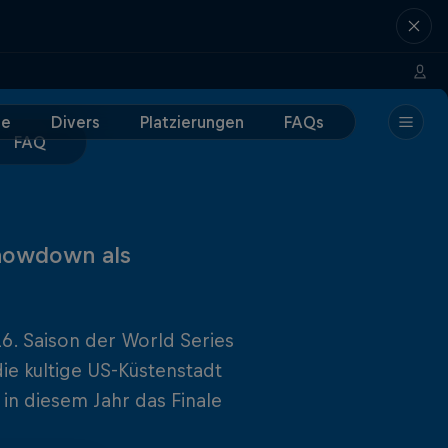
e
Divers
Platzierungen
FAQs
FAQ
Showdown als
. Saison der World Series
ie kultige US-Küstenstadt
 in diesem Jahr das Finale