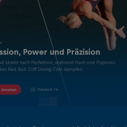
in
ssion, Power und Präzision
and strebt nach Perfektion, während Hunt und Popovici
en Red Bull Cliff Diving-Titel kämpfen.
Deutsch +6
Ansehen