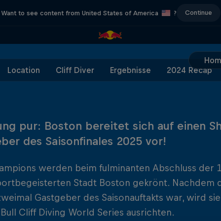
Continue
Want to see content from United States of America
?
Hom
Location
Cliff Diver
Ergebnisse
2024 Recap
ng pur: Boston bereitet sich auf einen 
ber des Saisonfinales 2025 vor!
ampions werden beim fulminanten Abschluss der 16
portbegeisterten Stadt Boston gekrönt. Nachdem d
zweimal Gastgeber des Saisonauftakts war, wird sie
Bull Cliff Diving World Series ausrichten.