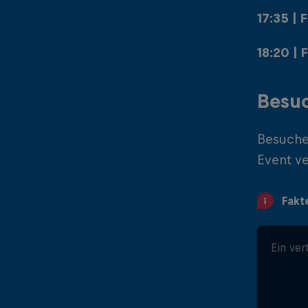
17:35 | 
18:20 | 
Besuc
Besuche
Event ve
Fakt
Ein ver
Ein M