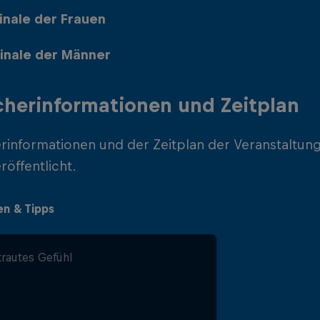
Finale der Frauen
Finale der Männer
herinformationen und Zeitplan
rinformationen und der Zeitplan der Veranstaltun
röffentlicht.
en & Tipps
trautes Gefühl
eilenstein wird zelebriert