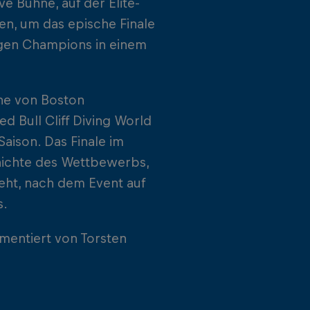
ve Bühne, auf der Elite-
n, um das epische Finale
igen Champions in einem
ine von Boston
d Bull Cliff Diving World
Saison. Das Finale im
chichte des Wettbewerbs,
geht, nach dem Event auf
s.
mmentiert von Torsten