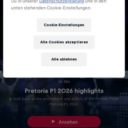
Du in unserer
Datenschutzerklärung
und in den
unten stehenden Cookie-Einstellungen.
Cookie-Einstellungen
Alle Cookies akzeptieren
Alle ablehnen
26 Min
Pretoria P1 2026 highlights
A look back at the excitement and action of the Premier Padel
Pretoria P1 2026.
Ansehen