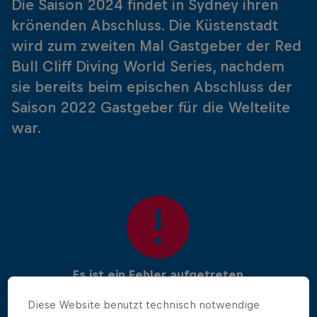
Die Saison 2024 findet in Sydney ihren
krönenden Abschluss. Die Küstenstadt
wird zum zweiten Mal Gastgeber der Red
Bull Cliff Diving World Series, nachdem
sie bereits beim epischen Abschluss der
Saison 2022 Gastgeber für die Weltelite
war.
Es ist ein Fehler aufgetreten
Diese Website benutzt technisch notwendige