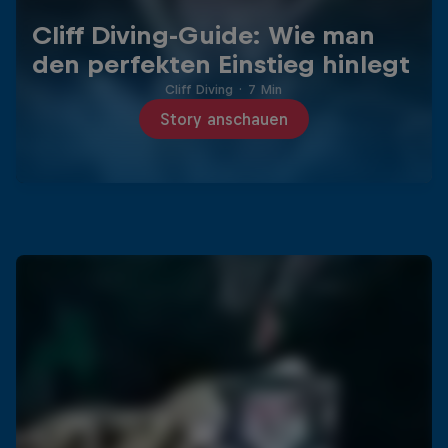
Cliff Diving-Guide: Wie man
den perfekten Einstieg hinlegt
Cliff Diving
·
7 Min
Story anschauen