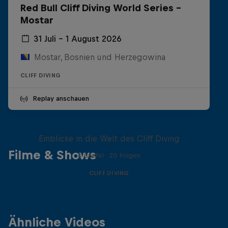
Red Bull Cliff Diving World Series -
Mostar
31 Juli – 1 August 2026
Mostar, Bosnien und Herzegowina
CLIFF DIVING
Replay anschauen
More than a Dive
Einblicke in die Welt des Cliff Diving
Filme & Shows
4 Staffel · 20 Folgen
CLIFF DIVING
Ähnliche Videos