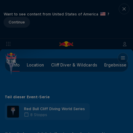
Want to see content from United States of America
?
Continue
Info
Location
Cliff Diver & Wildcards
Ergebnisse
Teil dieser Event-Serie
Red Bull Cliff Diving World Series
8 Stopps