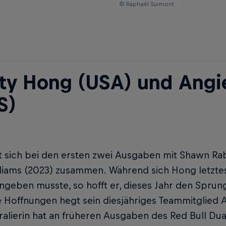
© Raphaël Surmont
ty Hong (USA) und Angi
S)
t sich bei den ersten zwei Ausgaben mit Shawn Ra
liams (2023) zusammen. Während sich Hong letztes
ngeben musste, so hofft er, dieses Jahr den Sprung 
e Hoffnungen hegt sein diesjähriges Teammitglied 
ralierin hat an früheren Ausgaben des Red Bull D