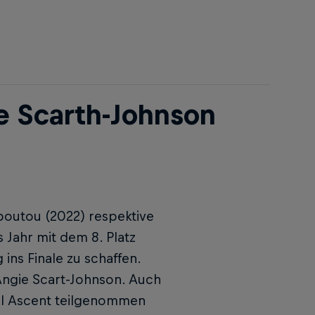
e Scarth-Johnson
boutou (2022) respektive
 Jahr mit dem 8. Platz
ins Finale zu schaffen.
Angie Scart-Johnson. Auch
ual Ascent teilgenommen