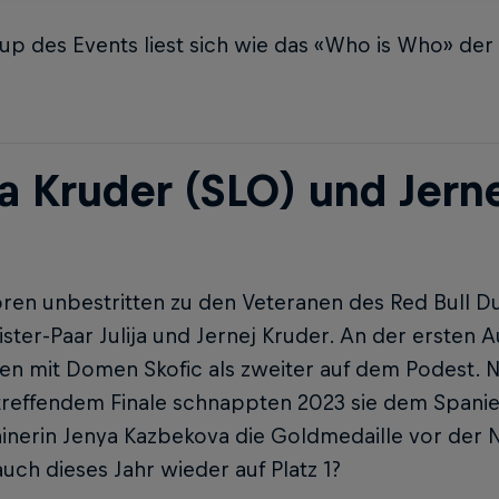
up des Events liest sich wie das «Who is Who» der K
ja Kruder (SLO) und Jern
ren unbestritten zu den Veteranen des Red Bull D
ter-Paar Julija und Jernej Kruder. An der ersten 
n mit Domen Skofic als zweiter auf dem Podest. 
treffendem Finale schnappten 2023 sie dem Spanie
ainerin Jenya Kazbekova die Goldmedaille vor der 
uch dieses Jahr wieder auf Platz 1?