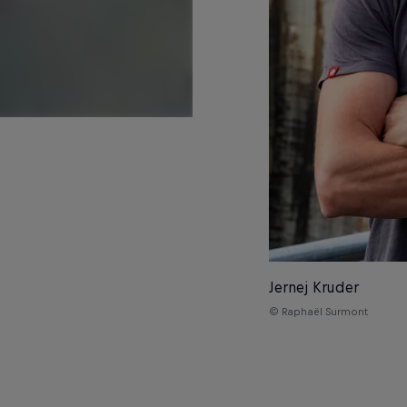
Jernej Kruder
© Raphaël Surmont