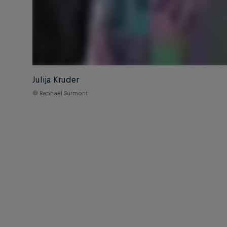
Julija Kruder
© Raphaël Surmont