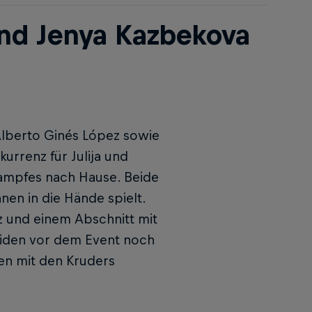
und Jenya Kazbekova
 Alberto Ginés López sowie
urrenz für Julija und
tkampfes nach Hause. Beide
nen in die Hände spielt.
nz und einem Abschnitt mit
eiden vor dem Event noch
nnen mit den Kruders