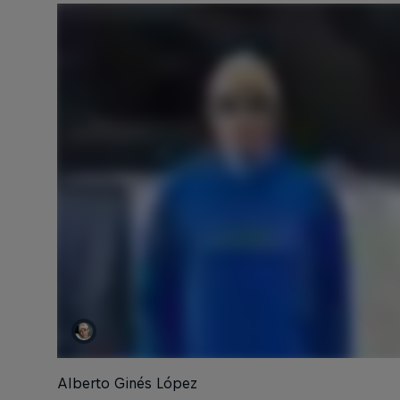
Alberto Ginés López