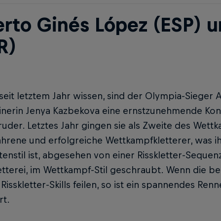
erto Ginés López (ESP) 
R)
seit letztem Jahr wissen, sind der Olympia-Sieger
inerin Jenya Kazbekova eine ernstzunehmende Konk
ruder. Letztes Jahr gingen sie als Zweite des Wet
ahrene und erfolgreiche Wettkampfkletterer, was ih
enstil ist, abgesehen von einer Risskletter-Seque
etterei, im Wettkampf-Stil geschraubt. Wenn die b
 Risskletter-Skills feilen, so ist ein spannendes Re
rt.