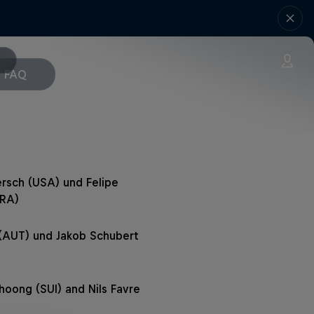
FAQ
ersch (USA) und Felipe
RA)
z (AUT) und Jakob Schubert
hoong (SUI) and Nils Favre