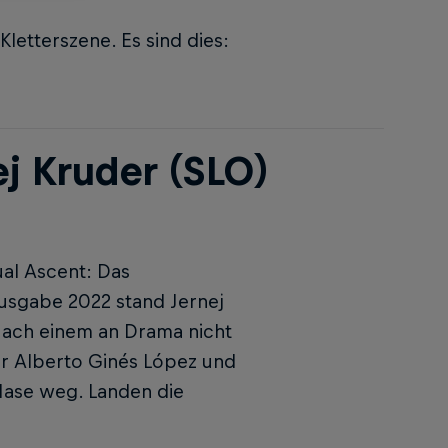
letterszene. Es sind dies:
ej Kruder (SLO)
ual Ascent: Das
Ausgabe 2022 stand Jernej
Nach einem an Drama nicht
r Alberto Ginés López und
Nase weg. Landen die