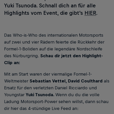
Yuki Tsunoda. Schnall dich an für alle
Highlights vom Event, die gibt's
HIER
.
Das Who-is-Who des internationalen Motorsports
auf zwei und vier Rädern feierte die Rückkehr der
Formel-1-Boliden auf die legendäre Nordschleife
des Nürburgring.
Schau dir jetzt den Highlight-
Clip an:
Mit am Start waren der viermalige Formel-1-
Weltmeister
Sebastian Vettel, David Coulthard
als
Ersatz für den verletzten Daniel Ricciardo und
Youngstar
Yuki Tsunoda.
Wenn du du die volle
Ladung Motorsport-Power sehen willst, dann schau
dir hier das 4-stündige Live Feed an: