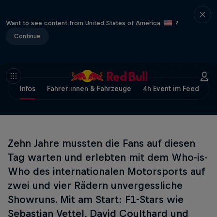
Want to see content from United States of America
?
Continue
Infos
Fahrer:innen & Fahrzeuge
4h Event im Feed
F
Zehn Jahre mussten die Fans auf diesen
Tag warten und erlebten mit dem Who-is-
Who des internationalen Motorsports auf
zwei und vier Rädern unvergessliche
Showruns. Mit am Start: F1-Stars wie
Sebastian Vettel, David Coulthard und