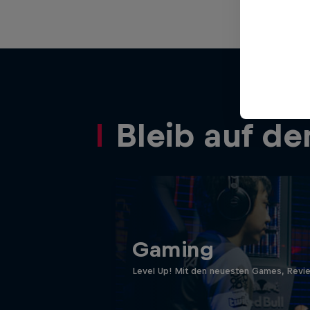
Bleib auf d
Gaming
Level Up! Mit den neuesten Games, Revi