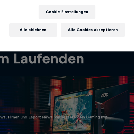
Cookie-Einstellungen
Alle ablehnen
Alle Cookies akzeptieren
em Laufenden
ews, Filmen und Esport News. Verbessere dein Gaming mit …