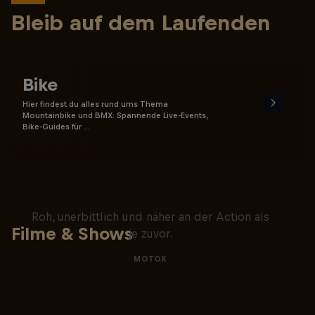
Bleib auf dem Laufenden
Bike
Hier findest du alles rund ums Thema
Mountainbike und BMX: Spannende Live-Events,
Bike-Guides für …
Masters of Dirt – Freestyle
Showdown Tour 2025
Roh, unerbittlich und näher an der Action als
Filme & Shows
je zuvor.
MOTOX