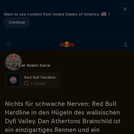
Want to see content from United States of America
?
Continue
Teil dieser Event-Serie
Red Bull Hardline
1 Stopp
Nichts für schwache Nerven: Red Bull
Hardline in den Hügeln des walisischen
Dyfi Valley. Dan Athertons Brainchild ist
ein einzigartiges Rennen und ein