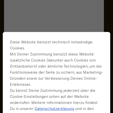
Diese Website benutzt technisch notwendige
Cookies.
Mit Deiner Zustimmung benutzt diese Website
zusätzliche Cookies (darunter auch Cookies von
Drittanbietern) oder ähnliche Technologien, um die
Funktionsweise der Seite zu sichern, aus Marketing-
Gründen sowie zur Verbesserung Deines Online-
Erlebnisses.
Du kannst Deine Zustimmung jederzeit über die
Cookie-Einstellungen unten auf der Website
Best of Red Bull Hardline
widerrufen. Weitere Informationen hierzu findest
Du in unserer
Datenschutzerklärung
und in den