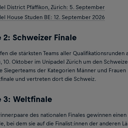
el District Pfäffikon, Zürich: 5. September
el House Studen BE: 12. September 2026
 2: Schweizer Finale
ffen die stärksten Teams aller Qualifikationsrunden
 10. Oktober im Unipadel Zürich um den Schweizer 
ie Siegerteams der Kategorien Männer und Frauen l
finale und vertreten dort die Schweiz.
 3: Weltfinale
nnerpaare des nationalen Finales gewinnen einen a
le, bei dem sie auf die Finalist:innen der anderen 