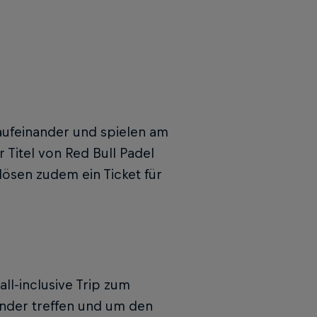
 aufeinander und spielen am
Titel von Red Bull Padel
ösen zudem ein Ticket für
ll-inclusive Trip zum
Länder treffen und um den