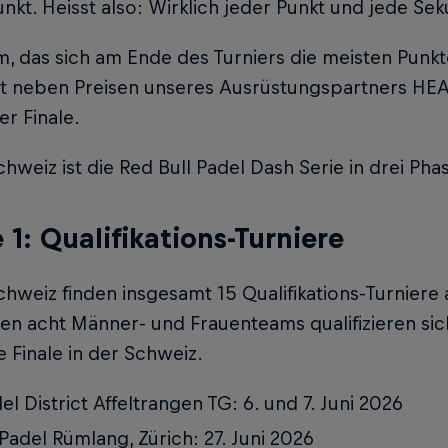
kt. Heisst also: Wirklich jeder Punkt und jede Se
, das sich am Ende des Turniers die meisten Punkt
t neben Preisen unseres Ausrüstungspartners HEAD
r Finale.
chweiz ist die Red Bull Padel Dash Serie in drei Phas
 1: Qualifikations-Turniere
chweiz finden insgesamt 15 Qualifikations-Turniere 
en acht Männer- und Frauenteams qualifizieren sic
e Finale in der Schweiz.
el District Affeltrangen TG: 6. und 7. Juni 2026
Padel Rümlang, Zürich: 27. Juni 2026