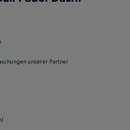
s
raschungen unserer Partner
n)