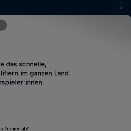
e das schnelle,
lifiern im ganzen Land
spieler:innen.
s Turnier ab?