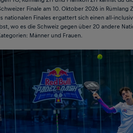
Schweizer Finale am 10. Oktober 2026 in Rümlang ZH
 nationalen Finales ergattert sich einen all-inclusi
st, wo es die Schweiz gegen über 20 andere Nation
 Kategorien: Männer und Frauen.