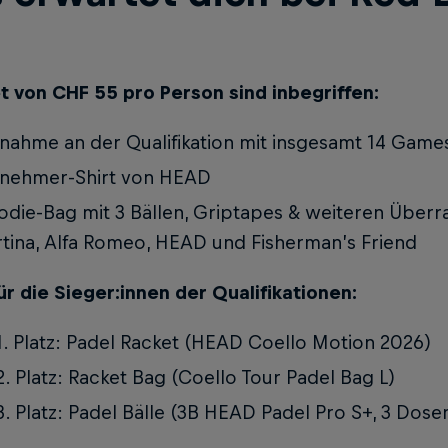
t von CHF 55 pro Person sind inbegriffen:
lnahme an der Qualifikation mit insgesamt 14 Game
lnehmer-Shirt von HEAD
die-Bag mit 3 Bällen, Griptapes & weiteren Über
tina, Alfa Romeo, HEAD und Fisherman’s Friend
ür die Sieger:innen der Qualifikationen:
1. Platz: Padel Racket (HEAD Coello Motion 2026)
2. Platz: Racket Bag (Coello Tour Padel Bag L)
3. Platz: Padel Bälle (3B HEAD Padel Pro S+, 3 Dose