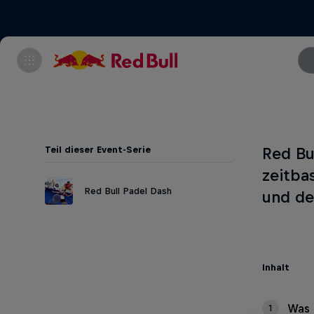
Teil dieser Event-Serie
Red Bu
zeitba
Red Bull Padel Dash
und de
Inhalt
Was 
1