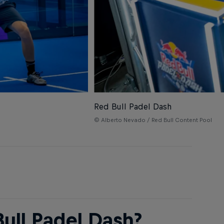
Red Bull Padel Dash
© Alberto Nevado / Red Bull Content Pool
ull Padel Dash?