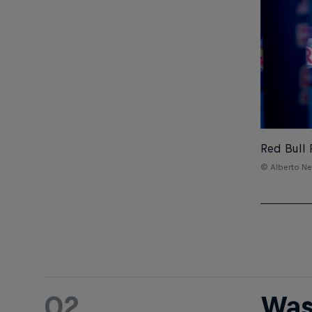
Red Bull 
© Alberto Ne
02
Was