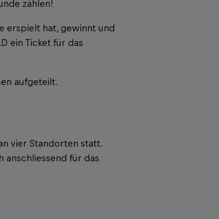
kunde zählen!
e erspielt hat, gewinnt und
 ein Ticket für das
en aufgeteilt.
an vier Standorten statt.
h anschliessend für das