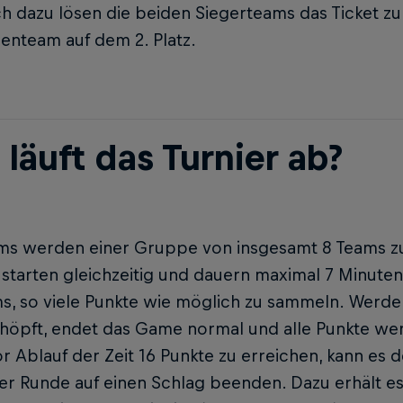
ch dazu lösen die beiden Siegerteams das Ticket z
enteam auf dem 2. Platz.
läuft das Turnier ab?
ams werden einer Gruppe von insgesamt 8 Teams zug
tarten gleichzeitig und dauern maximal 7 Minuten.
s, so viele Punkte wie möglich zu sammeln. Werden
öpft, endet das Game normal und alle Punkte werd
r Ablauf der Zeit 16 Punkte zu erreichen, kann es 
er Runde auf einen Schlag beenden. Dazu erhält e