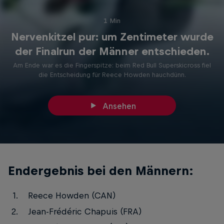
1 Min
Nervenkitzel pur: um Zentimeter wurde
der Finalrun der Männer entschieden.
Am Ende war es die Fingerspitze: beim Red Bull Superskicross fiel
die Entscheidung für Reece Howden hauchdünn.
Ansehen
Endergebnis bei den Männern:
Reece Howden (CAN)
Jean-Frédéric Chapuis (FRA)