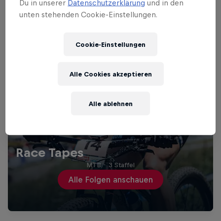
Du in unserer
Datenschutzerklärung
und in den
unten stehenden Cookie-Einstellungen.
Cookie-Einstellungen
Alle Cookies akzeptieren
Alle ablehnen
Race Tapes
MTB
·
3 Staffel
Alle Folgen anschauen