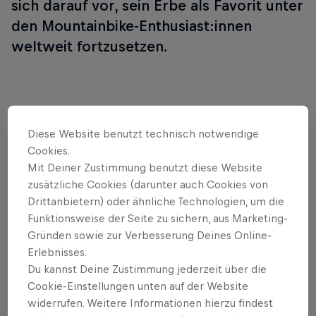
sich darauf vor, sein Erbe als Favorit unter
den Mountainbike-Enthusiast:innen
weltweit fortzusetzen.
Highlights
Diese Website benutzt technisch notwendige
Cookies.
Mit Deiner Zustimmung benutzt diese Website
Downhill Highlights – Fort William
zusätzliche Cookies (darunter auch Cookies von
24:00 Min
Drittanbietern) oder ähnliche Technologien, um die
Funktionsweise der Seite zu sichern, aus Marketing-
Gründen sowie zur Verbesserung Deines Online-
Erlebnisses.
Du kannst Deine Zustimmung jederzeit über die
Cookie-Einstellungen unten auf der Website
widerrufen. Weitere Informationen hierzu findest