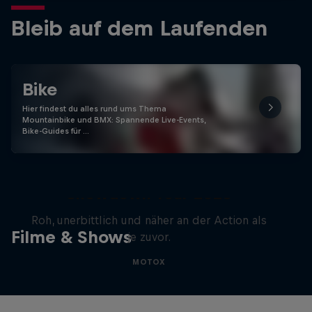
Bleib auf dem Laufenden
Bike
Hier findest du alles rund ums Thema
Mountainbike und BMX: Spannende Live-Events,
Bike-Guides für …
Masters of Dirt – Freestyle
Showdown Tour 2025
Roh, unerbittlich und näher an der Action als
Filme & Shows
je zuvor.
MOTOX