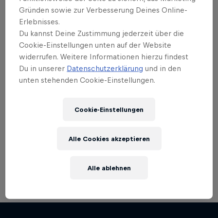
Gründen sowie zur Verbesserung Deines Online-
Erlebnisses.
Du kannst Deine Zustimmung jederzeit über die
Cookie-Einstellungen unten auf der Website
widerrufen. Weitere Informationen hierzu findest
Du in unserer
Datenschutzerklärung
und in den
unten stehenden Cookie-Einstellungen.
Munich Mash
Cookie-Einstellungen
26 – 28 Juni 2026
München, Deutschland
Alle Cookies akzeptieren
SKATEBOARDING
Alle ablehnen
Replay anschauen