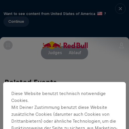
Want to see content from United States of America
?
Continue
Judges
Ablauf
Related Events
Diese Website benutzt technisch notwendige
Cookies.
Mit Deiner Zustimmung benutzt diese Website
zusätzliche Cookies (darunter auch Cookies von
Drittanbietern) oder ähnliche Technologien, um die
Funktionsweise der Seite zu sichern, aus Marketing-