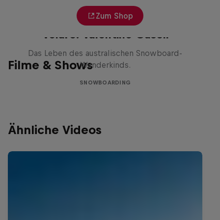
Zum Shop
Volare: Valentino Guseli
Das Leben des australischen Snowboard-
Filme & Shows
Wunderkinds.
SNOWBOARDING
Ähnliche Videos