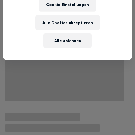
Cookie-Einstellungen
Weitere ähnliche Beiträge
Alle Cookies akzeptieren
Alle ablehnen