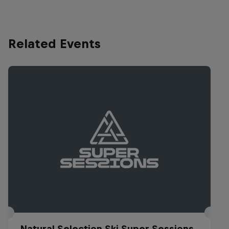
Related Events
Natural Selection Ski Super Sessions