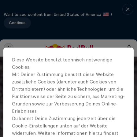
Want to see content from United States of America
?
Continue
Diese Website benutzt technisch notwendige
Cookies.
Mit Deiner Zustimmung benutzt diese Website
zusätzliche Cookies (darunter auch Cookies von
Drittanbietern) oder ähnliche Technologien, um die
Funktionsweise der Seite zu sichern, aus Marketing-
Gründen sowie zur Verbesserung Deines Online-
Erlebnisses.
Du kannst Deine Zustimmung jederzeit über die
Cookie-Einstellungen unten auf der Website
widerrufen. Weitere Informationen hierzu findest