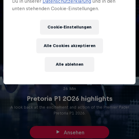
Du in unserer
Datenschutzerklärung
und in den
unten stehenden Cookie-Einstellungen.
Cookie-Einstellungen
Alle Cookies akzeptieren
Alle ablehnen
26 Min
Pretoria P1 2026 highlights
A look back at the excitement and action of the Premier Padel
Pretoria P1 2026.
Ansehen