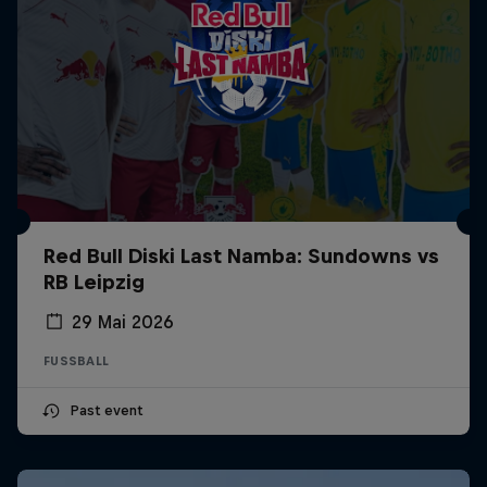
Red Bull Diski Last Namba: Sundowns vs
RB Leipzig
29 Mai 2026
FUSSBALL
Past event