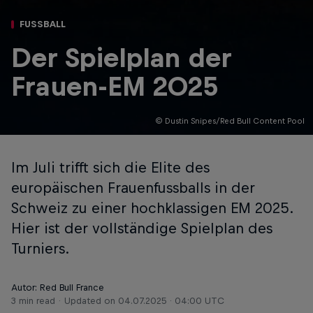
FUSSBALL
Der Spielplan der
Frauen-EM 2025
© Dustin Snipes/Red Bull Content Pool
Im Juli trifft sich die Elite des
europäischen Frauenfussballs in der
Schweiz zu einer hochklassigen EM 2025.
Hier ist der vollständige Spielplan des
Turniers.
Autor: Red Bull France
3 min read
Updated on
04.07.2025 · 04:00 UTC