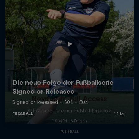
Neymar Jr. Full Access
All-Access zu einer Fußballlegende
1 Staffel · 6 Folgen
FUSSBALL