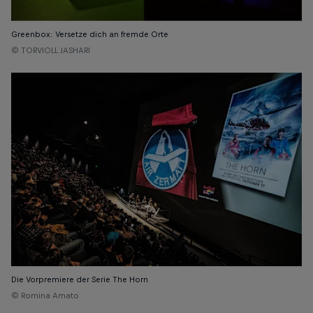
Greenbox: Versetze dich an fremde Orte
© TORVIOLL JASHARI
Die Vorpremiere der Serie The Horn
© Romina Amato