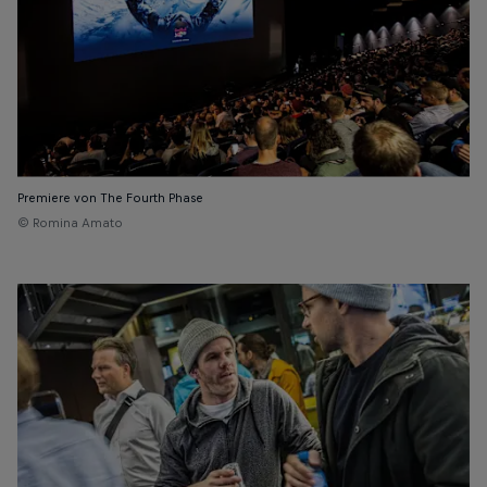
Premiere von The Fourth Phase
© Romina Amato