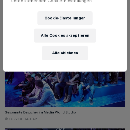
unten stehenden Cookie-Einstellungen.
Red Bull Air Race Ausstellung in der Media World
© Red Bull
Cookie-Einstellungen
Alle Cookies akzeptieren
Alle ablehnen
Gespannte Besucher im Media World Studio
© TORVIOLL JASHARI