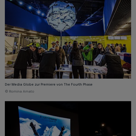
Der Media Globe zur Premiere von The Fourth Phase
© Romina Amato