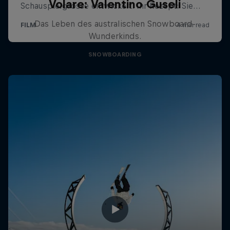
Volare: Valentino Guseli
Das Leben des australischen Snowboard-
Wunderkinds.
SNOWBOARDING