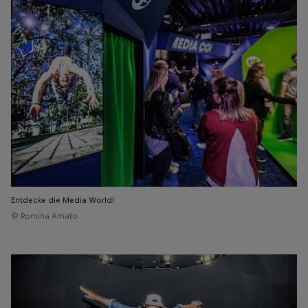
Entdecke die Media World!
© Romina Amato