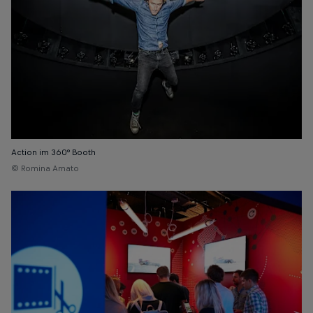
Action im 360° Booth
© Romina Amato