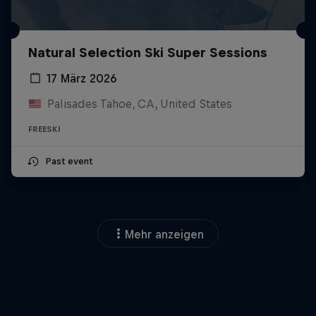
Natural Selection Ski Super Sessions
17 März 2026
Palisades Tahoe, CA, United States
FREESKI
Past event
Mehr anzeigen