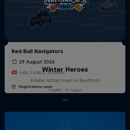
Red Bull Navigators
29 August 2026
Winter Heroes
Lido Luzern, Schweiz
Erlebe Athlet:innen in Bestform
Registrations open
1 Staffel · 15 Folgen
SKI