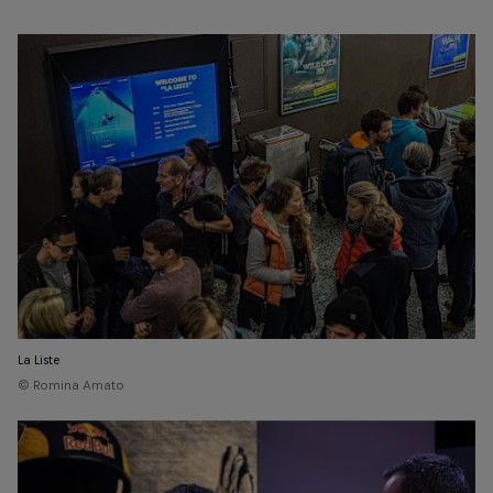
La Liste
© Romina Amato