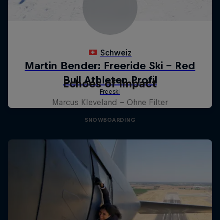
Echoes of Impact
Marcus Kleveland - Ohne Filter
SNOWBOARDING