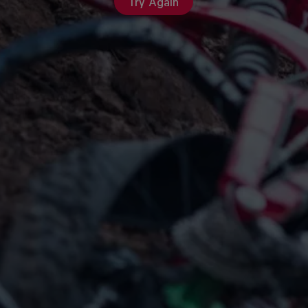
Try Again