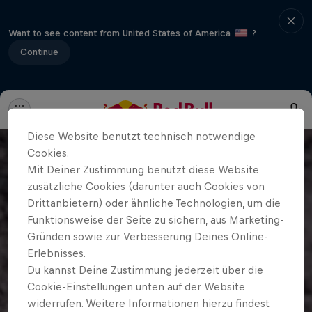
Want to see content from United States of America
?
Continue
Diese Website benutzt technisch notwendige
Cookies.
Mit Deiner Zustimmung benutzt diese Website
zusätzliche Cookies (darunter auch Cookies von
Drittanbietern) oder ähnliche Technologien, um die
Funktionsweise der Seite zu sichern, aus Marketing-
Gründen sowie zur Verbesserung Deines Online-
Erlebnisses.
Du kannst Deine Zustimmung jederzeit über die
Cookie-Einstellungen unten auf der Website
widerrufen. Weitere Informationen hierzu findest