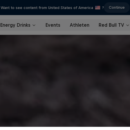
Continue
Want to see content from United States of America
?
Energy Drinks
Events
Athleten
Red Bull TV