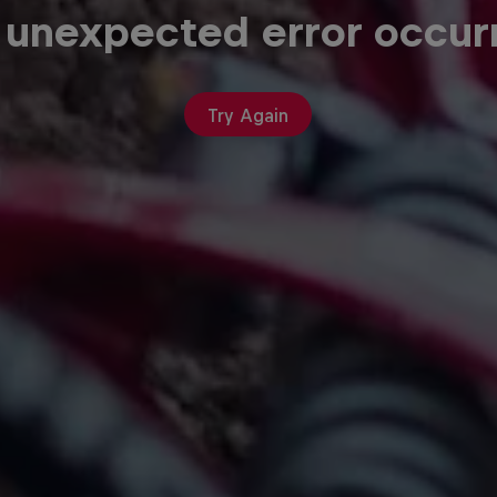
 unexpected error occur
Try Again