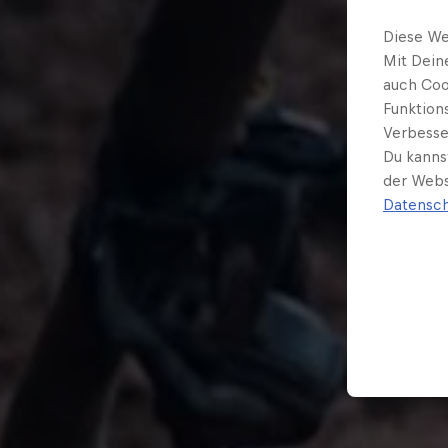
Diese We
Mit Dein
auch Coo
Funktion
Verbesse
Du kanns
der Webs
Datensch