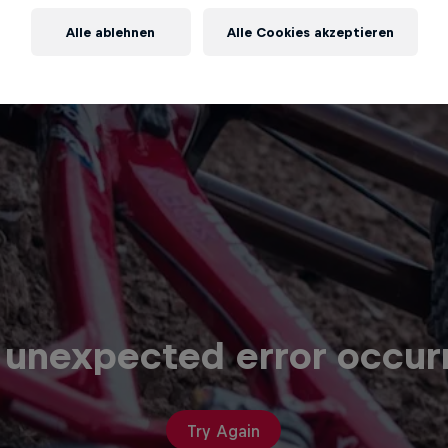
Alle ablehnen
Alle Cookies akzeptieren
 unexpected error occur
Try Again