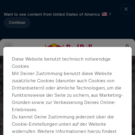
Want to see content from United States of America
?
Continue
Diese Website benutzt technisch notwendige
Cookies.
Mit Deiner Zustimmung benutzt diese Website
zusätzliche Cookies (darunter auch Cookies von
Drittanbietern) oder ähnliche Technologien, um die
Funktionsweise der Seite zu sichern, aus Marketing-
Gründen sowie zur Verbesserung Deines Online-
Erlebnisses.
Du kannst Deine Zustimmung jederzeit über die
Cookie-Einstellungen unten auf der Website
widerrufen. Weitere Informationen hierzu findest