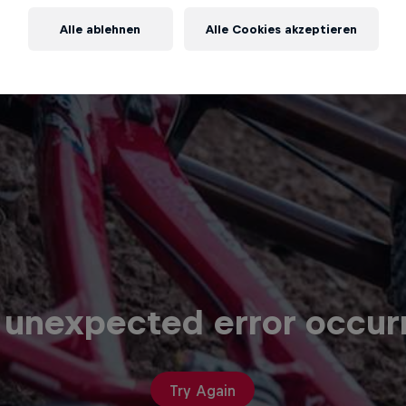
Alle ablehnen
Alle Cookies akzeptieren
 unexpected error occur
Try Again