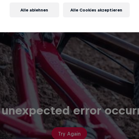
Alle ablehnen
Alle Cookies akzeptieren
 unexpected error occur
Try Again