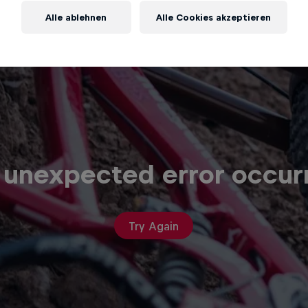
Alle ablehnen
Alle Cookies akzeptieren
 unexpected error occur
Try Again