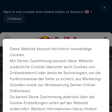
Want to see content from United States of America
?
Continue
Diese Website benutzt technisch notwendige
Cookies.
Mit Deiner Zustimmung benutzt diese Website
zusätzliche Cookies (darunter auch Cookies von
Drittanbietern) oder ähnliche Technologien, um die
Funktionsweise der Seite zu sichern, aus Marketing-
Gründen sowie zur Verbesserung Deines Online-
Erlebnisses.
Du kannst Deine Zustimmung jederzeit über die
Cookie-Einstellungen unten auf der Website
widerrufen. Weitere Informationen hierzu findest