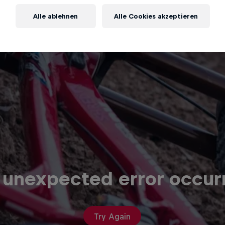
Alle ablehnen
Alle Cookies akzeptieren
 unexpected error occur
Try Again