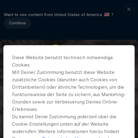
Want to see content from United States of America
?
Continue
Diese Website benutzt technisch notwendige
Cookies.
Mit Deiner Zustimmung benutzt diese Website
zusätzliche Cookies (darunter auch Cookies von
Drittanbietern) oder ähnliche Technologien, um die
Funktionsweise der Seite zu sichern, aus Marketing-
Gründen sowie zur Verbesserung Deines Online-
Erlebnisses.
Du kannst Deine Zustimmung jederzeit über die
Cookie-Einstellungen unten auf der Website
widerrufen. Weitere Informationen hierzu findest