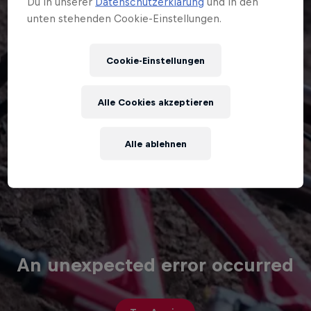
Du in unserer
Datenschutzerklärung
und in den
unten stehenden Cookie-Einstellungen.
Cookie-Einstellungen
Alle Cookies akzeptieren
Alle ablehnen
An unexpected error occurred