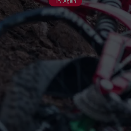
Try Again