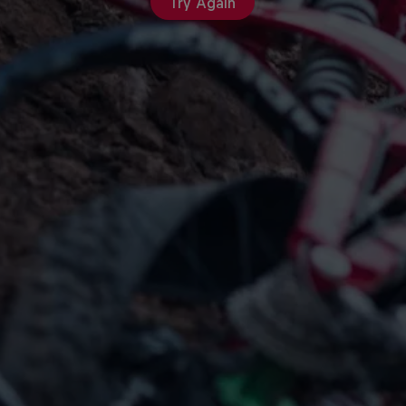
Try Again