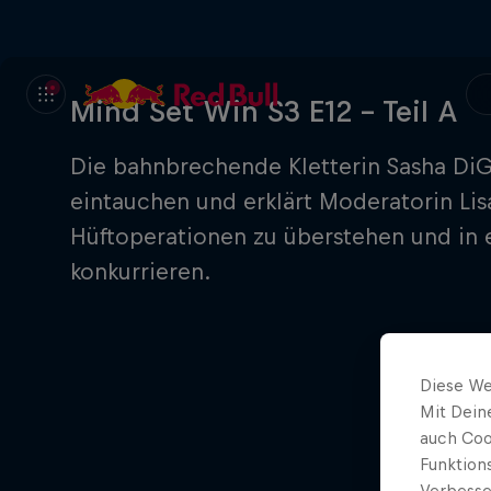
Mind Set Win S3 E12 - Teil A
Die bahnbrechende Kletterin Sasha DiGi
eintauchen und erklärt Moderatorin Lisa
Hüftoperationen zu überstehen und in 
konkurrieren.
Diese We
Mit Dein
auch Coo
Funktion
Verbesse