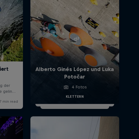
Alberto Ginés López und Luka
Potočar
4 Fotos
KLETTERN