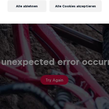
Alle ablehnen
Alle Cookies akzeptieren
 unexpected error occur
Try Again