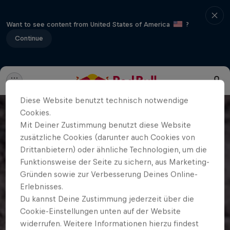
Want to see content from United States of America
?
Continue
Diese Website benutzt technisch notwendige
Cookies.
Mit Deiner Zustimmung benutzt diese Website
zusätzliche Cookies (darunter auch Cookies von
Drittanbietern) oder ähnliche Technologien, um die
Funktionsweise der Seite zu sichern, aus Marketing-
Gründen sowie zur Verbesserung Deines Online-
Erlebnisses.
Du kannst Deine Zustimmung jederzeit über die
Cookie-Einstellungen unten auf der Website
widerrufen. Weitere Informationen hierzu findest