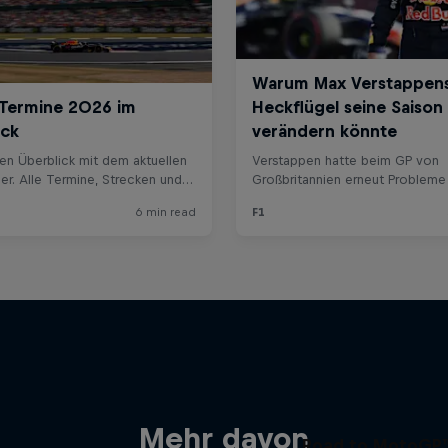
Mehr davon
Road to MotoGP