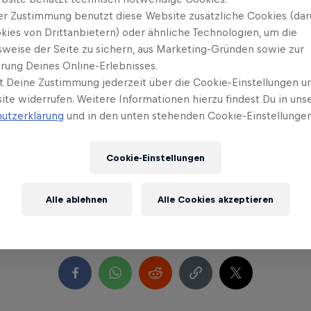
er Zustimmung benutzt diese Website zusätzliche Cookies (dar
kies von Drittanbietern) oder ähnliche Technologien, um die
sweise der Seite zu sichern, aus Marketing-Gründen sowie zur
rung Deines Online-Erlebnisses.
t Deine Zustimmung jederzeit über die Cookie-Einstellungen un
ite widerrufen. Weitere Informationen hierzu findest Du in uns
utzerklärung
und in den unten stehenden Cookie-Einstellungen
P! Hier findest du Videos, Stories
Cookie-Einstellungen
sse des Motorradsports.
Alle ablehnen
Alle Cookies akzeptieren