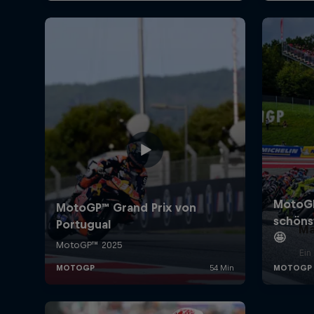
Ma
Ein