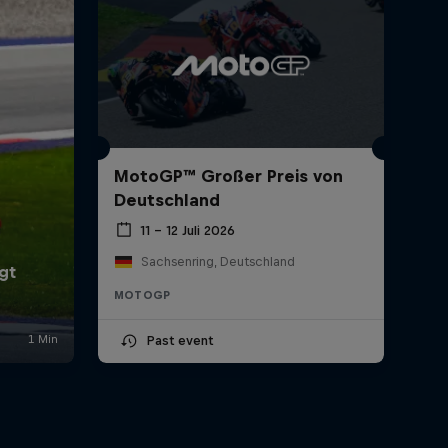
MotoGP™ Großer Preis von
Deutschland
11 – 12 Juli 2026
Sachsenring, Deutschland
MOTOGP
Past event