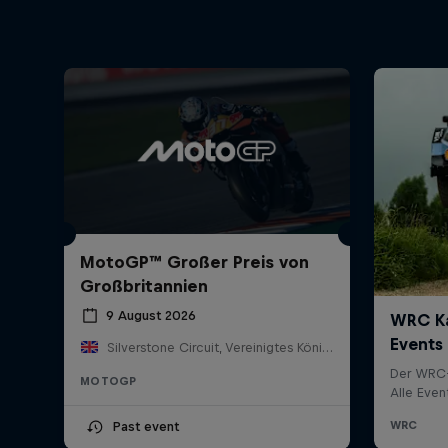
MotoGP™ Großer Preis von
Großbritannien
9 August 2026
Silverstone Circuit, Vereinigtes Königreich
MOTOGP
Past event