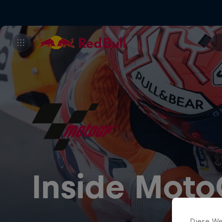
Inside Mot
Diese We