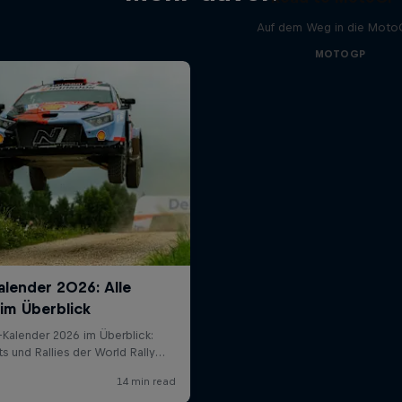
Auf dem Weg in die Mot
MOTOGP