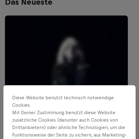
Das Neueste
Diese Website benutzt technisch notwendige
Cookies.
Mit Deiner Zustimmung benutzt diese Website
zusätzliche Cookies (darunter auch Cookies von
Drittanbietern) oder ähnliche Technologien, um die
Funktionsweise der Seite zu sichern, aus Marketing-