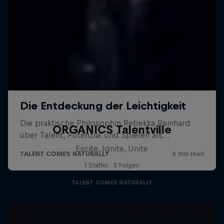
ORGANICS Talentville
Excite, Ignite, Unite
1 Staffel · 3 Folgen
TALENT COMES NATURALLY