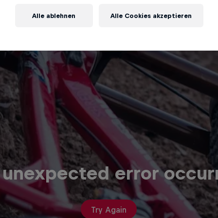
Alle ablehnen
Alle Cookies akzeptieren
 unexpected error occur
Try Again