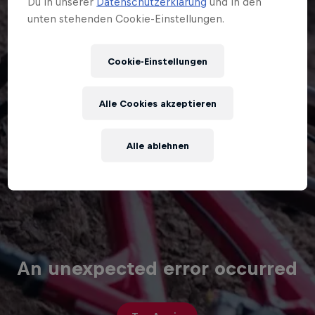
Du in unserer
Datenschutzerklärung
und in den
unten stehenden Cookie-Einstellungen.
Cookie-Einstellungen
Alle Cookies akzeptieren
Alle ablehnen
An unexpected error occurred