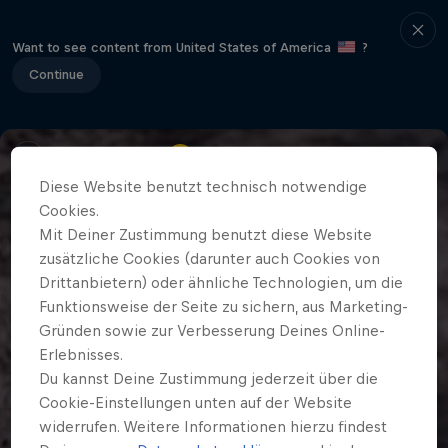
Want to see content from United States of America
?
Continue
Diese Website benutzt technisch notwendige
Cookies.
Mit Deiner Zustimmung benutzt diese Website
zusätzliche Cookies (darunter auch Cookies von
Drittanbietern) oder ähnliche Technologien, um die
Funktionsweise der Seite zu sichern, aus Marketing-
Gründen sowie zur Verbesserung Deines Online-
Erlebnisses.
Du kannst Deine Zustimmung jederzeit über die
Cookie-Einstellungen unten auf der Website
widerrufen. Weitere Informationen hierzu findest