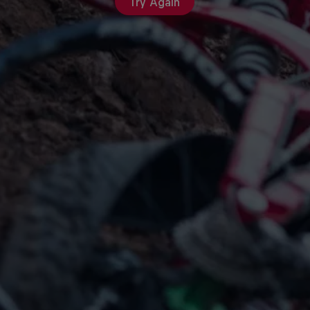
Try Again