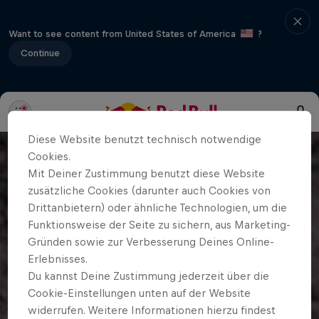
Want to see content from United States of America
?
Continue
Diese Website benutzt technisch notwendige
Cookies.
Mit Deiner Zustimmung benutzt diese Website
zusätzliche Cookies (darunter auch Cookies von
Drittanbietern) oder ähnliche Technologien, um die
Funktionsweise der Seite zu sichern, aus Marketing-
Gründen sowie zur Verbesserung Deines Online-
Erlebnisses.
Du kannst Deine Zustimmung jederzeit über die
Cookie-Einstellungen unten auf der Website
widerrufen. Weitere Informationen hierzu findest