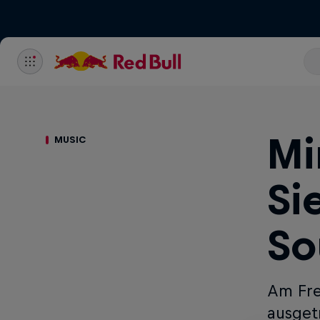
Mi
MUSIC
Si
So
Am Fre
ausget