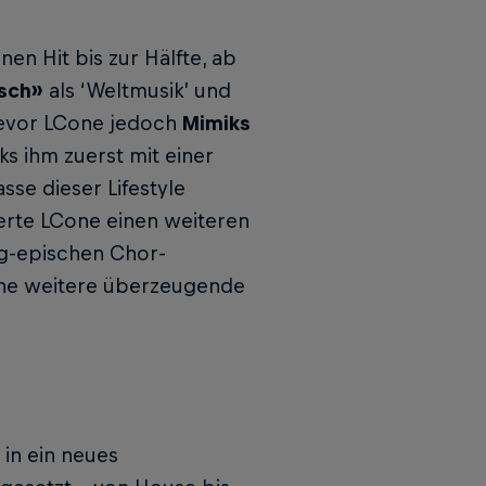
en Hit bis zur Hälfte, ab
isch»
als ‘Weltmusik’ und
Bevor LCone jedoch
Mimiks
 ihm zuerst mit einer
se dieser Lifestyle
ierte LCone einen weiteren
ig-epischen Chor-
eine weitere überzeugende
 in ein neues