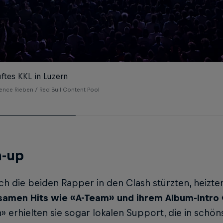
ftes KKL in Luzern
rence Rieben / Red Bull Content Pool
-up
ch die beiden Rapper in den Clash stürzten, heizte
amen Hits wie «A-Team» und ihrem Album-Intro 
» erhielten sie sogar lokalen Support, die in schö