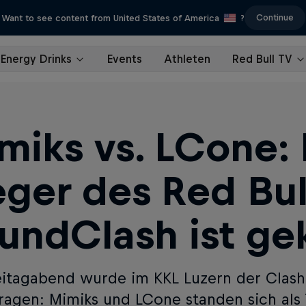
Continue
Want to see content from United States of America
?
Energy Drinks
Events
Athleten
Red Bull TV
miks vs. LCone:
eger des Red Bul
undClash ist ge
itagabend wurde im KKL Luzern der Clash
ragen: Mimiks und LCone standen sich al