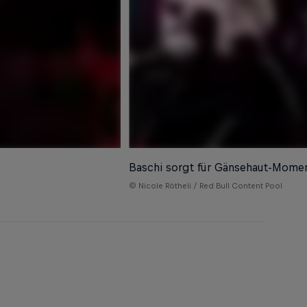
Baschi sorgt für Gänsehaut-Mome
© Nicole Rötheli / Red Bull Content Pool