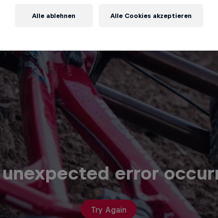
Alle ablehnen
Alle Cookies akzeptieren
 unexpected error occur
Try Again