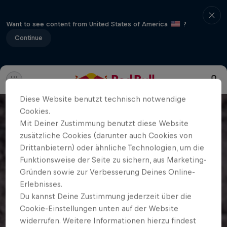
Want to see content from United States of America
?
Continue
Diese Website benutzt technisch notwendige
Cookies.
Mit Deiner Zustimmung benutzt diese Website
zusätzliche Cookies (darunter auch Cookies von
Drittanbietern) oder ähnliche Technologien, um die
Funktionsweise der Seite zu sichern, aus Marketing-
Gründen sowie zur Verbesserung Deines Online-
Erlebnisses.
Du kannst Deine Zustimmung jederzeit über die
Cookie-Einstellungen unten auf der Website
widerrufen. Weitere Informationen hierzu findest