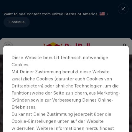
Want to see content from United States of America
?
Continue
Diese Website benutzt technisch notwendige
Cookies.
Mit Deiner Zustimmung benutzt diese Website
zusätzliche Cookies (darunter auch Cookies von
Drittanbietern) oder ähnliche Technologien, um die
Funktionsweise der Seite zu sichern, aus Marketing-
Gründen sowie zur Verbesserung Deines Online-
Erlebnisses.
Du kannst Deine Zustimmung jederzeit über die
Cookie-Einstellungen unten auf der Website
widerrufen. Weitere Informationen hierzu findest