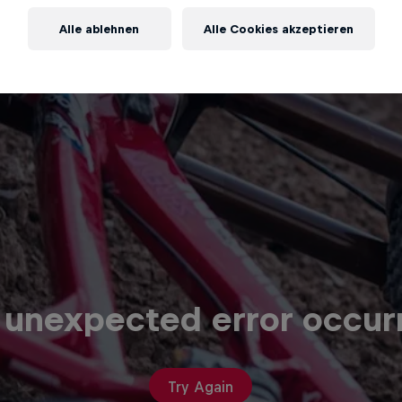
Alle ablehnen
Alle Cookies akzeptieren
 unexpected error occur
Try Again