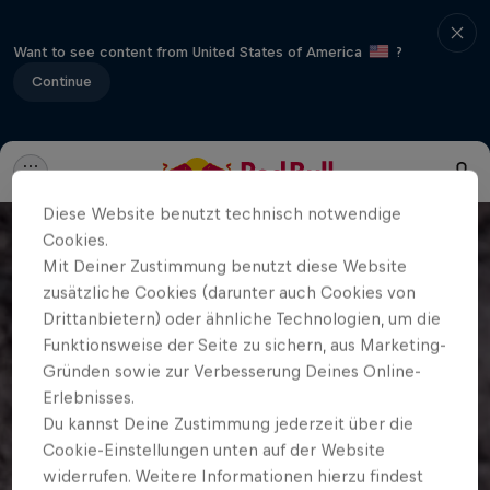
Want to see content from United States of America
?
Continue
Diese Website benutzt technisch notwendige
Cookies.
Mit Deiner Zustimmung benutzt diese Website
zusätzliche Cookies (darunter auch Cookies von
Drittanbietern) oder ähnliche Technologien, um die
Funktionsweise der Seite zu sichern, aus Marketing-
Gründen sowie zur Verbesserung Deines Online-
Erlebnisses.
Du kannst Deine Zustimmung jederzeit über die
Cookie-Einstellungen unten auf der Website
widerrufen. Weitere Informationen hierzu findest