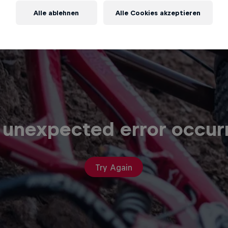
Alle ablehnen
Alle Cookies akzeptieren
 unexpected error occur
Try Again