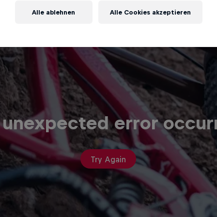
Alle ablehnen
Alle Cookies akzeptieren
 unexpected error occur
Try Again