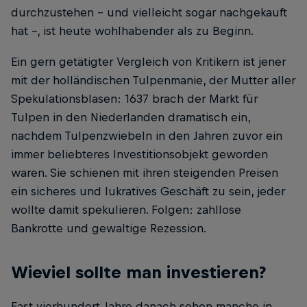
durchzustehen – und vielleicht sogar nachgekauft
hat –, ist heute wohlhabender als zu Beginn.
Ein gern getätigter Vergleich von Kritikern ist jener
mit der holländischen Tulpenmanie, der Mutter aller
Spekulationsblasen: 1637 brach der Markt für
Tulpen in den Niederlanden dramatisch ein,
nachdem Tulpenzwiebeln in den Jahren zuvor ein
immer beliebteres Investitionsobjekt geworden
waren. Sie schienen mit ihren steigenden Preisen
ein sicheres und lukratives Geschäft zu sein, jeder
wollte damit spekulieren. Folgen: zahllose
Bankrotte und gewaltige Rezession.
Wieviel sollte man investieren?
Fast vierhundert Jahre danach sehen manche in