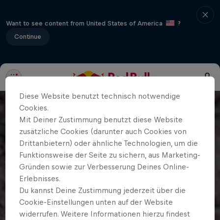
Want to see content from United States of America
?
Continue
Diese Website benutzt technisch notwendige
Cookies.
Mit Deiner Zustimmung benutzt diese Website
zusätzliche Cookies (darunter auch Cookies von
Drittanbietern) oder ähnliche Technologien, um die
Funktionsweise der Seite zu sichern, aus Marketing-
Gründen sowie zur Verbesserung Deines Online-
Erlebnisses.
Du kannst Deine Zustimmung jederzeit über die
Cookie-Einstellungen unten auf der Website
widerrufen. Weitere Informationen hierzu findest